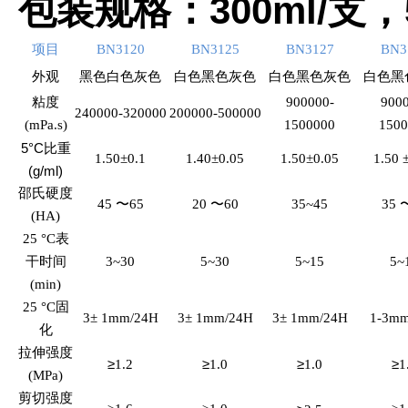
300ml/
包装规格：
支，
项目
BN3120
BN3125
BN3127
BN3
外观
黑色白色灰色
白色黑色灰色
白色黑色灰色
白色黑
粘度
900000-
9000
240000-320000
200000-500000
(mPa.s)
1500000
1500
5°C比重
1.50±0.1
1.40±0.05
1.50±0.05
1.50 
(g/ml)
邵氏硬度
45
〜65
20
〜60
35~45
35
(HA)
25
°C表
干时间
3~30
5~30
5~15
5~
(min)
25
°C固
3± 1mm/24H
3± 1mm/24H
3± 1mm/24H
1-3m
化
拉伸强度
≥
≥
≥
≥
1.2
1.0
1.0
1
(MPa)
剪切强度