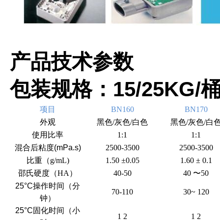
产品技术参数
15/25KG/
包装规格：
项目
BN160
BN170
外观
黑色/灰色/白色
黑色/灰色/白
使用比率
1:1
1:1
混合后粘度
(mPa.s)
2500-3500
2500-3500
比重（g/mL)
1.50 ±0.05
1.60 ± 0.1
邵氏硬度（HA）
40-50
40
〜50
25°C操作时间（分
70-110
30~ 120
钟）
25°C固化时间（小
1 2
1 2