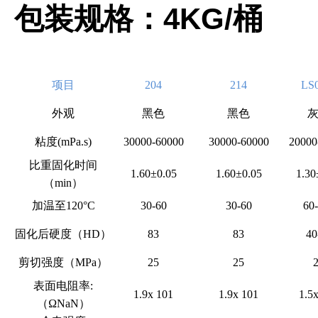
4KG/
包装规格：
桶
项目
204
214
LS
外观
黑色
黑色
粘度(mPa.s)
30000-60000
30000-60000
20000
比重固化时间
1.60±0.05
1.60±0.05
1.30
（min）
加温至120°C
30-60
30-60
60
固化后硬度（HD）
83
83
40
剪切强度（MPa）
25
25
表面电阻率:
1.9x 101
1.9x 101
1.5
（
ΩNaN
）