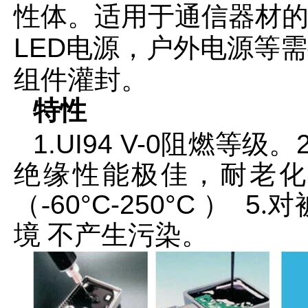
性体。适用于通信器材
LED
电源，户外电源等需
组件灌封。
特性
1.UI94 V-
0
阻燃等级。
绝缘性能极佳，耐老
（-
60°C-250°C
）
5
.
境 不产生污染。