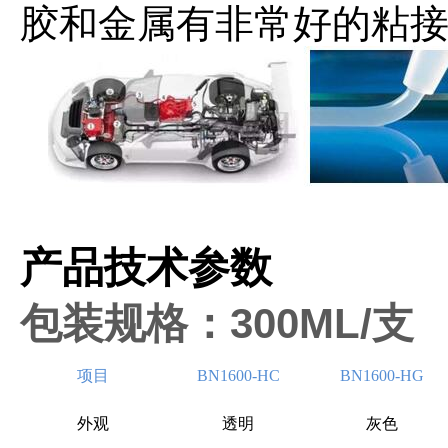
胶和金属有非常好的粘
产品技
300ML/
包装规格：
支
项目
BN1600-HC
BN1600-HG
外观
透明
灰色