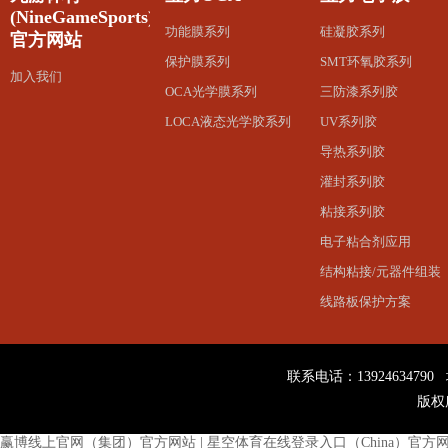
(NineGameSports)
功能膜系列
硅凝胶系列
官方网站
保护膜系列
SMT环氧胶系列
加入我们
OCA光学膜系列
三防漆系列胶
LOCA液态光学胶系列
UV系列胶
导热系列胶
灌封系列胶
粘接系列胶
电子粘合剂应用
结构粘接/元器件组装
线路板保护方案
联系电话：13924634
版权
赢博线上官网（集团）官方网站
|
星空体育在线登录入口（China）官方