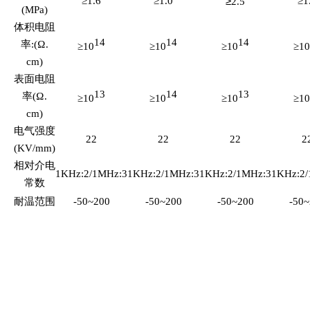
≥1.6
≥1.0
≥
≥1
2.5
(MPa)
体积电阻
14
14
14
率:(Ω.
≥10
≥10
≥10
≥10
cm)
表面电阻
13
14
13
率(Ω.
≥10
≥10
≥10
≥10
cm)
电气强度
22
22
22
2
(KV/mm)
相对介电
1KHz:2/1MHz:3
1KHz:2/1MHz:3
1KHz:2/1MHz:3
1KHz:2/
常数
耐温范围
-50~200
-50~200
-50~200
-50~