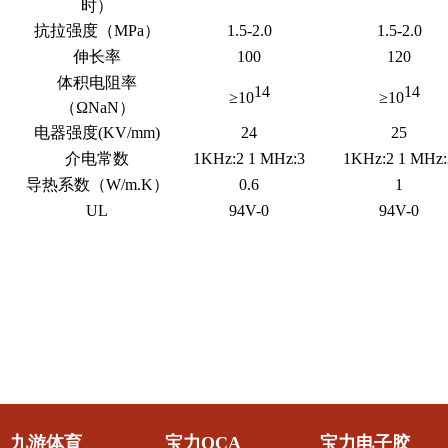
时）
抗拉强度（MPa）
1.5-2.0
1.5-2.0
伸长率
100
120
体积电阻率
14
14
≥10
≥10
（
ΩNaN
）
电器强度(KV/mm)
24
25
介电常数
1KHz:2 1 MHz:3
1KHz:2 1 MHz:
导热系数（W/m.K）
0.6
1
UL
94V-0
94V-0
九游体育
宝力OCA
宝力电子胶