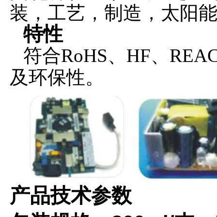
装，工艺，制造，太阳
特性
符合
RoHS、HF、REA
及环保性。
产品技