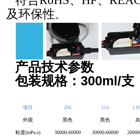
及环保性
。
产品技
300ml/
包装规格：
支
项目
204
214
LS
外观
黑色
黑色
粘度(mPa.s)
30000-60000
30000-60000
20000