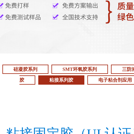
硅凝胶系列
SMT环氧胶系列
三防
胶
粘接系列胶
电子粘合剂应用
粘接固定胶（
UL
认