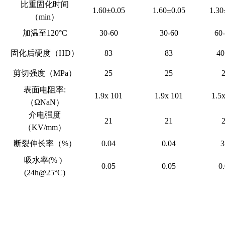
比重固化时间
1.60±0.05
1.60±0.05
1.30
（min）
加温至120°C
30-60
30-60
60
固化后硬度（HD）
83
83
40
剪切强度（MPa）
25
25
表面电阻率:
1.9x 101
1.9x 101
1.5
（
ΩNaN
）
介电强度
21
21
（KV/mm）
断裂伸长率（%）
0.04
0.04
3
吸水率(%
)
0.05
0.05
0
(24h@25°C)