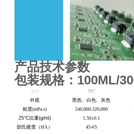
产品技术
100ML/30
包装规格：
项目
707
外观
黑色、白色、灰色
粘度(mPa.s)
240,000-320,000
25°C比重(g/ml)
1.50±0.1
邵氏硬度（HA）
45-65