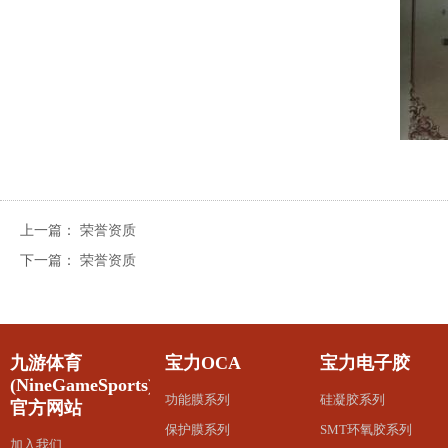
上一篇：
荣誉资质
下一篇：
荣誉资质
九游体育
宝力OCA
宝力电子胶
(NineGameSports)
功能膜系列
硅凝胶系列
官方网站
保护膜系列
SMT环氧胶系列
加入我们