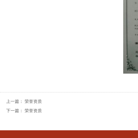
上一篇：
荣誉资质
下一篇：
荣誉资质