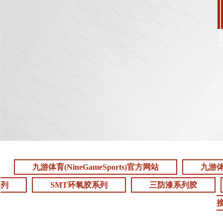
九游体育(NineGameSports)官方网站
九游体育
列
SMT环氧胶系列
三防漆系列胶